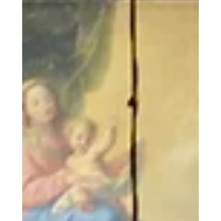
thờ Chính tòa Chúa Cứu Thế Cực Thánh và
Thánh Gioan Tẩy Giả và Thánh sử Gioan tại
Laterano, là một công trình tôn giáo quan trọng
tọa lạc tại trung tâm Rome. Nằm các