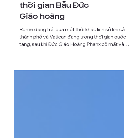
Những Lưu ý cần
thiết khi tham quan
Vatican và Rome
trong những ngày
Quốc Tang Đức Giáo
Hoàng Phanxicô và
thời gian Bầu Đức
Giáo hoàng
Rome đang trải qua một thời khắc lịch sử khi cả
thành phố và Vatican đang trong thời gian quốc