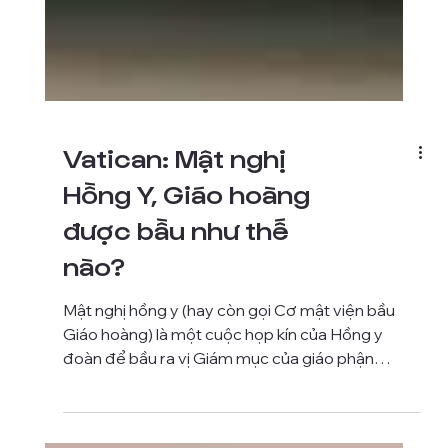
Vatican: Mật nghị
Hồng Y, Giáo hoàng
được bầu như thế
nào?