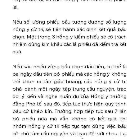
lại. 
Nếu số lượng phiếu bầu tương đương số lượng 
hồng y cử tri, sẽ tiến hành xác định kết quả bầu 
chọn. Một trong 3 hồng y kiểm phiếu sẽ có trách 
nhiệm dùng kim khâu các lá phiếu đã kiểm tra kết 
quả. 
Nếu sau nhiều vòng bầu chọn đầu tiên, cụ thể là 
ba ngày đầu tiên bỏ phiếu mà các hồng y không 
thể chọn ra tân giáo hoàng, các hồng y cử tri 
phải dành một ngày, tập trung cầu nguyện, trao 
đổi ý kiến và nghe huấn dụ của Hồng y trưởng 
đẳng Phó tế, sau đó, tiếp tục thực hiện quy trình 
bầu cử khép kín. Trường hợp tiếp tục sau 7 lần 
bỏ phiếu nữa mà vẫn không có kết quả, thì 
nhóm hồng y cử tri tiếp tục tạm dừng việc bầu 
cử, chú tâm cầu nguyện và trao đổi với nhau. Lại 