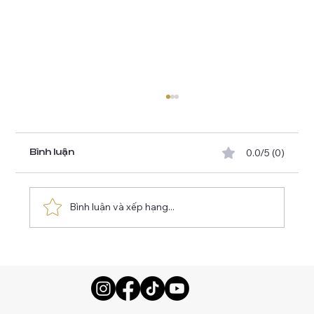
0.0/5 (0)
Bình luận
Bình luận và xếp hạng...
Mùa nào thăm Roma đẹp nhất?