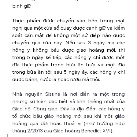
binh giữ.
Thực phẩm được chuyển vào bên trong mật 
nghị qua một cửa sổ quay được canh giữ và kiểm 
soát cẩn mật để không một sứ điệp nào được 
chuyển qua cửa này. Nếu sau 3 ngày mà các 
hồng y không bầu được giáo hoàng mới, thì 
trong 5 ngày kế tiếp, các hồng y chỉ được một 
đĩa thực phẩm trong bữa ăn trưa và một đĩa 
trong bữa ăn tối; sau 5 ngày ấy, các hồng y chỉ 
được bánh, nước lã hoặc rượu mà thôi.
Nhà nguyện Sistine là nơi diễn ra một trong 
những sự kiện đặc biệt và linh thiêng nhất của 
Giáo hội Công giáo. Đây là địa điểm các hồng y 
tổ chức bầu giáo hoàng mới sau khi một giáo 
hoàng qua đời hoặc thoái vị (như trường hợp 
tháng 2/2013 của Giáo hoàng Benedict XVI).