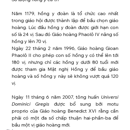
Năm 1179, hồng y đoàn là tổ chức cao nhất 
trong giáo hội được thành lập để bầu chọn giáo 
hoàng. Lúc đầu hồng y đoàn được giới hạn con 
số là 24 vị. Sau đó Giáo hoàng Phaolô IV nâng số 
hồng y lên 70 vị. 
Ngày 22 tháng 2 năm 1996, Giáo hoàng Gioan 
Phaolô II cho phép con số hồng y có thể lên tới 
180 vị, nhưng chỉ các hồng y dưới 80 tuổi mới 
được tham gia Mật nghị Hồng y để bầu giáo 
hoàng và số hồng y này sẽ không vượt quá 120 
vị. 
Ngày 11 tháng 6 năm 2007, tông huấn 
Universi 
Dominici Gregis
 được bổ sung bởi motu 
proprio của Giáo hoàng Benedict XVI rằng cần 
phải có một đa số chấp thuận hai-phần-ba để 
bầu một vị giáo hoàng mới.