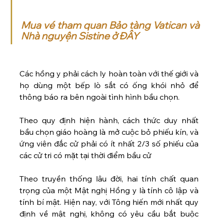
Mua vé tham quan Bảo tàng Vatican và 
Nhà nguyện Sistine ở ĐÂY
Các hồng y phải cách ly hoàn toàn với thế giới và 
họ dùng một bếp lò sắt có ống khói nhỏ để 
thông báo ra bên ngoài tình hình bầu chọn.
Theo quy định hiện hành, cách thức duy nhất 
bầu chọn giáo hoàng là mở cuộc bỏ phiếu kín, và 
ứng viên đắc cử phải có ít nhất 2/3 số phiếu của 
các cử tri có mặt tại thời điểm bầu cử 
Theo truyền thống lâu đời, hai tính chất quan 
trọng của một Mật nghị Hồng y là tính cô lập và 
tính bí mật. Hiện nay, với Tông hiến mới nhất quy 
định về mật nghị, không có yêu cầu bắt buộc 