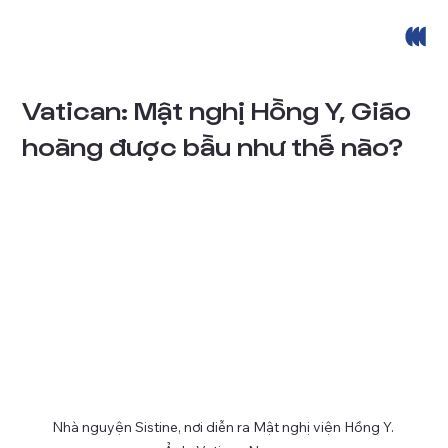
Vatican: Mật nghị Hồng Y, Giáo
hoàng được bầu như thế nào?
Nhà nguyện Sistine, nơi diễn ra Mật nghị viện Hồng Y. 