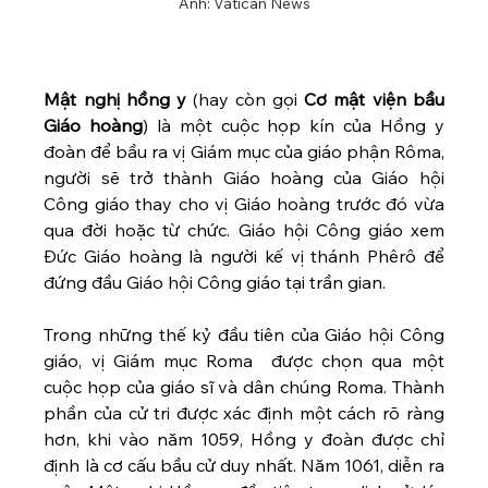
Ảnh: Vatican News
Mật nghị hồng y
 (hay còn gọi 
Cơ mật viện bầu 
Giáo hoàng
) là một cuộc họp kín của Hồng y 
đoàn để bầu ra vị Giám mục của giáo phận Rôma, 
người sẽ trở thành Giáo hoàng của Giáo hội 
Công giáo thay cho vị Giáo hoàng trước đó vừa 
qua đời hoặc từ chức. Giáo hội Công giáo xem 
Đức Giáo hoàng là người kế vị thánh Phêrô để 
đứng đầu Giáo hội Công giáo tại trần gian.  
Trong những thế kỷ đầu tiên của Giáo hội Công 
giáo, vị Giám mục Roma  được chọn qua một 
cuộc họp của giáo sĩ và dân chúng Roma. Thành 
phần của cử tri được xác định một cách rõ ràng 
hơn, khi vào năm 1059, Hồng y đoàn được chỉ 
định là cơ cấu bầu cử duy nhất. Năm 1061, diễn ra 