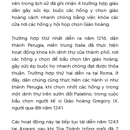
nên trong lịch sử đã ghi nhận 4 trường hợp giáo 
dân gây sức ép, buộc các hồng y chọn giáo 
hoàng cách nhanh chóng bằng việc khóa các 
cửa nơi các hồng y hội họp chọn Giáo hoàng.
Trường hợp thứ nhất diễn ra năm 1216, dân 
thành Perugia, miền trung Italia đã thực hiện 
hoạt động khóa kín dinh thự của thành phố, nơi 
các hồng y chọn để bầu chọn tân giáo hoàng, 
gây sức ép buộc họ nhanh chóng đạt được thỏa 
thuận. Trường hợp thứ hai diễn ra tại Roma, ở 
đây, dân chúng cũng thực hiện các hành vi như 
thành Perugia, khi chọn nhốt các hồng y trong 
một dinh thự trên sườn đồi Palatino, trong cuộc 
bầu chọn người kế vị Giáo hoàng Gregory IX, 
người qua đời năm 1241. 
Các hoạt động này lại tiếp tục tái diễn năm 1243 
tại Anagni, sau khi Tòa Thánh trống ngôi đã 2 