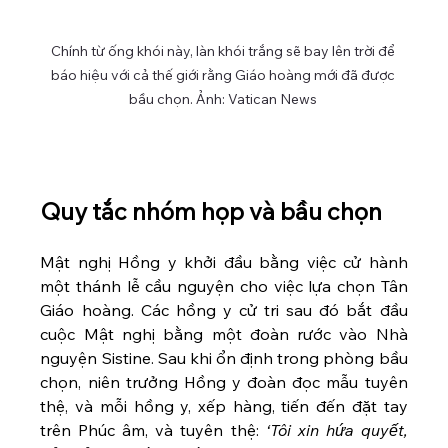
Chính từ ống khói này, làn khói trắng sẽ bay lên trời để 
báo hiệu với cả thế giới rằng Giáo hoàng mới đã được 
bầu chọn. Ảnh: Vatican News 
Quy tắc nhóm họp và bầu chọn
Mật nghị Hồng y khởi đầu bằng việc cử hành 
một thánh lễ cầu nguyện cho việc lựa chọn Tân 
Giáo hoàng. Các hồng y cử tri sau đó bắt đầu 
cuộc Mật nghị bằng một đoàn rước vào Nhà 
nguyện Sistine. Sau khi ổn định trong phòng bầu 
chọn, niên trưởng Hồng y đoàn đọc mẫu tuyên 
thệ, và mỗi hồng y, xếp hàng, tiến đến đặt tay 
trên Phúc âm, và tuyên thệ: 
‘Tôi xin hứa quyết, 