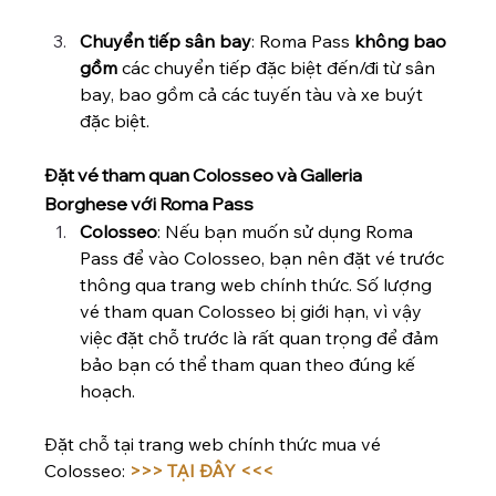
Chuyển tiếp sân bay
: Roma Pass 
không bao 
gồm
 các chuyển tiếp đặc biệt đến/đi từ sân 
bay, bao gồm cả các tuyến tàu và xe buýt 
đặc biệt.
Đặt vé tham quan Colosseo và Galleria 
Borghese với Roma Pass
Colosseo
: Nếu bạn muốn sử dụng Roma 
Pass để vào Colosseo, bạn nên đặt vé trước 
thông qua trang web chính thức. Số lượng 
vé tham quan Colosseo bị giới hạn, vì vậy 
việc đặt chỗ trước là rất quan trọng để đảm 
bảo bạn có thể tham quan theo đúng kế 
hoạch.
Đặt chỗ tại trang web chính thức mua vé 
Colosseo: 
>>> TẠI ĐÂY <<<