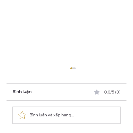
0.0/5 (0)
Bình luận
Bình luận và xếp hạng...
Mùa nào thăm Roma đẹp nhất?