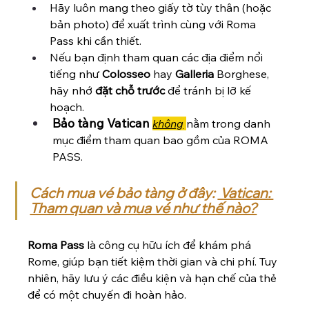
Hãy luôn mang theo giấy tờ tùy thân (hoặc 
bản photo) để xuất trình cùng với Roma 
Pass khi cần thiết.
Nếu bạn định tham quan các địa điểm nổi 
tiếng như 
Colosseo
 hay 
Galleria
 Borghese
, 
hãy nhớ 
đặt chỗ trước
 để tránh bị lỡ kế 
hoạch.
Bảo tàng Vatican
không
nằm trong danh 
mục điểm tham quan bao gồm của ROMA 
PASS. 
Cách mua vé bảo tàng ở đây: 
 Vatican: 
Tham quan và mua vé như thế nào?
Roma Pass 
là công cụ hữu ích để khám phá 
Rome, giúp bạn tiết kiệm thời gian và chi phí. Tuy 
nhiên, hãy lưu ý các điều kiện và hạn chế của thẻ 
để có một chuyến đi hoàn hảo.