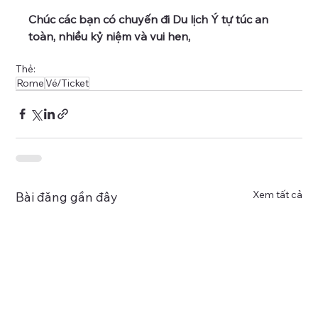
Chúc các bạn có chuyến đi Du lịch Ý tự túc an 
toàn, nhiều kỷ niệm và vui hen,
Thẻ:
Rome
Vé/Ticket
Xem tất cả
Bài đăng gần đây