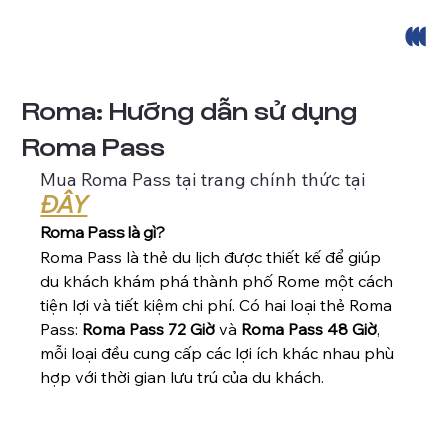
Roma: Hướng dẫn sử dụng
Roma Pass
Mua Roma Pass tại trang chính thức tại 
ĐÂY
Roma Pass là gì?
Roma Pass là thẻ du lịch được thiết kế để giúp 
du khách khám phá thành phố Rome một cách 
tiện lợi và tiết kiệm chi phí. Có hai loại thẻ Roma 
Pass: 
Roma Pass 72 Giờ
 và 
Roma Pass 48 Giờ
, 
mỗi loại đều cung cấp các lợi ích khác nhau phù 
hợp với thời gian lưu trú của du khách.