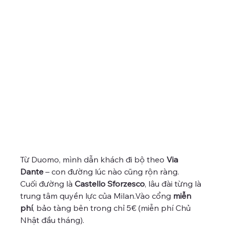
Từ Duomo, mình dẫn khách đi bộ theo 
Via 
Dante
 – con đường lúc nào cũng rộn ràng.
Cuối đường là 
Castello Sforzesco
, lâu đài từng là 
trung tâm quyền lực của Milan.Vào cổng 
miễn 
phí
, bảo tàng bên trong chỉ 5€ (miễn phí Chủ 
Nhật đầu tháng).