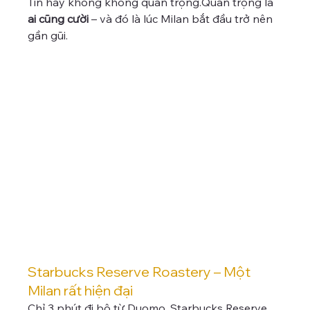
Tin hay không không quan trọng.Quan trọng là 
ai cũng cười
 – và đó là lúc Milan bắt đầu trở nên 
gần gũi.
Starbucks Reserve Roastery – Một 
Milan rất hiện đại
Chỉ 3 phút đi bộ từ Duomo, Starbucks Reserve 