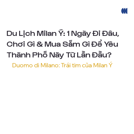
Du Lịch Milan Ý: 1 Ngày Đi Đâu,
Chơi Gì & Mua Sắm Gì Để Yêu
Thành Phố Này Từ Lần Đầu?
Duomo di Milano: Trái tim của Milan Ý