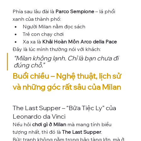
Phía sau lâu đài là 
Parco Sempione
 – lá phổi 
xanh của thành phố:
Người Milan nằm đọc sách
Trẻ con chạy chơi
Xa xa là 
Khải Hoàn Môn Arco della Pace
Đây là lúc mình thường nói với khách:
“Milan không lạnh. Chỉ là bạn chưa đi 
đúng chỗ.”
Buổi chiều – Nghệ thuật, lịch sử 
và những góc rất sâu của Milan
The Last Supper – “Bữa Tiệc Ly” của 
Leonardo da Vinci
Nếu hỏi 
chơi gì ở Milan
 mà mang tính biểu 
tượng nhất, thì đó là 
The Last Supper
.
Bức tranh không nằm trong bảo tàng lớn, mà ở 