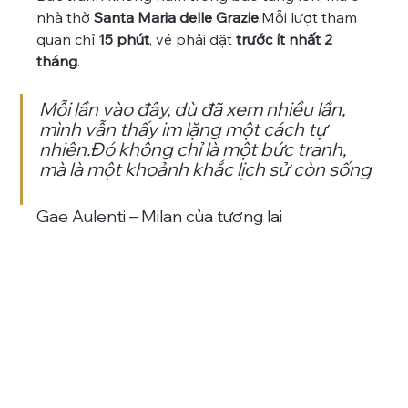
nhà thờ 
Santa Maria delle Grazie
.Mỗi lượt tham 
quan chỉ 
15 phút
, vé phải đặt 
trước ít nhất 2 
tháng
.
Mỗi lần vào đây, dù đã xem nhiều lần, 
mình vẫn thấy im lặng một cách tự 
nhiên.Đó không chỉ là một bức tranh, 
mà là một khoảnh khắc lịch sử còn sống
Gae Aulenti – Milan của tương lai