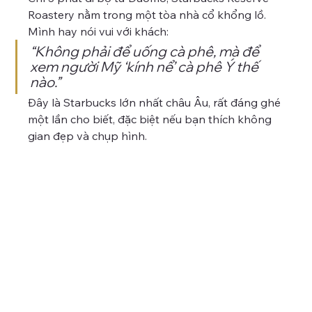
Roastery nằm trong một tòa nhà cổ khổng lồ.
Mình hay nói vui với khách:
“Không phải để uống cà phê, mà để 
xem người Mỹ ‘kính nể’ cà phê Ý thế 
nào.”
Đây là Starbucks lớn nhất châu Âu, rất đáng ghé 
một lần cho biết, đặc biệt nếu bạn thích không 
gian đẹp và chụp hình.