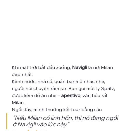
Khi mặt trời bắt đầu xuống, 
Navigli
 là nơi Milan 
đẹp nhất.
Kênh nước, nhà cổ, quán bar mở nhạc nhẹ, 
người nói chuyện râm ran.Bạn gọi một ly Spritz, 
được kèm đồ ăn nhẹ – 
aperitivo
, văn hóa rất 
Milan.
Ngồi đây, mình thường kết tour bằng câu:
“Nếu Milan có linh hồn, thì nó đang ngồi 
ở Navigli vào lúc này.”