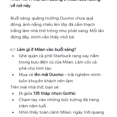
về nơi này
.
Buổi sáng, quảng trường Duomo chưa quá 
đông, ánh nắng chiếu lên lớp đá cẩm thạch 
trắng làm nhà thờ trông như phát sáng. Mỗi lần 
đứng đây, mình vẫn thấy nhỏ bé.
👉 
Làm gì ở Milan vào buổi sáng?
Ghé quán cà phê Starbuck rang xay nằm 
trong bưu điện cũ của Milan. Làm cốc cà 
phê cho tỉnh táo 
Mua vé 
lên mái Duomo
 – trải nghiệm mình 
luôn khuyên khách nên làm
Trên mái nhà thờ, bạn sẽ:
Đi giữa 
135 tháp nhọn Gothic
Chạm tay vào những bức tượng đá hàng 
trăm năm tuổi
Nhìn thấy toàn cảnh Milan, ngày trời quang 