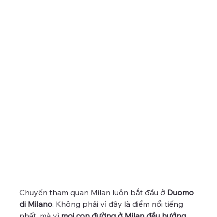
Chuyến tham quan Milan luôn bắt đầu ở 
Duomo 
di Milano
. Không phải vì đây là điểm nổi tiếng 
nhất, mà vì 
mọi con đường ở Milan đều hướng 