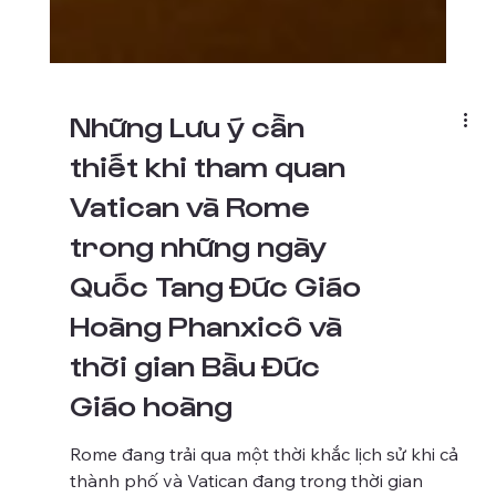
Những Lưu ý cần
thiết khi tham quan
Vatican và Rome
trong những ngày
Quốc Tang Đức Giáo
Hoàng Phanxicô và
thời gian Bầu Đức
Giáo hoàng