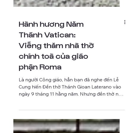
Hành hương Năm
Thánh Vatican:
Viếng thăm nhà thờ
chính toà của giáo
phận Roma
Là người Công giáo, hẳn bạn đã nghe đến Lễ
Cung hiến Đền thờ Thánh Gioan Laterano vào
ngày 9 tháng 11 hằng năm. Nhưng đền thờ này
nằm ở đâu, có điều gì đặc biệt mà Giáo hội Công